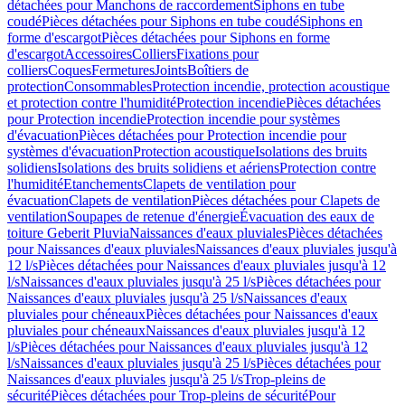
détachées pour Manchons de raccordement
Siphons en tube
coudé
Pièces détachées pour Siphons en tube coudé
Siphons en
forme d'escargot
Pièces détachées pour Siphons en forme
d'escargot
Accessoires
Colliers
Fixations pour
colliers
Coques
Fermetures
Joints
Boîtiers de
protection
Consommables
Protection incendie, protection acoustique
et protection contre l'humidité
Protection incendie
Pièces détachées
pour Protection incendie
Protection incendie pour systèmes
d'évacuation
Pièces détachées pour Protection incendie pour
systèmes d'évacuation
Protection acoustique
Isolations des bruits
solidiens
Isolations des bruits solidiens et aériens
Protection contre
l'humidité
Etanchements
Clapets de ventilation pour
évacuation
Clapets de ventilation
Pièces détachées pour Clapets de
ventilation
Soupapes de retenue d'énergie
Évacuation des eaux de
toiture Geberit Pluvia
Naissances d'eaux pluviales
Pièces détachées
pour Naissances d'eaux pluviales
Naissances d'eaux pluviales jusqu'à
12 l/s
Pièces détachées pour Naissances d'eaux pluviales jusqu'à 12
l/s
Naissances d'eaux pluviales jusqu'à 25 l/s
Pièces détachées pour
Naissances d'eaux pluviales jusqu'à 25 l/s
Naissances d'eaux
pluviales pour chéneaux
Pièces détachées pour Naissances d'eaux
pluviales pour chéneaux
Naissances d'eaux pluviales jusqu'à 12
l/s
Pièces détachées pour Naissances d'eaux pluviales jusqu'à 12
l/s
Naissances d'eaux pluviales jusqu'à 25 l/s
Pièces détachées pour
Naissances d'eaux pluviales jusqu'à 25 l/s
Trop-pleins de
sécurité
Pièces détachées pour Trop-pleins de sécurité
Pour