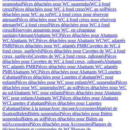
suspendus
Pièces détachées pour WC suspendus
WC à fond
creux
Pièces détachées pour WC à fond creux
WC au sol
Pièces
détachées pour WC au sol
WC à fond creux pour réservoir
attenant
Pièces détachées pour WC à fond creux pour réservoir
attenant
WC à fond creux
Pièces détachées pour WC à fond
creux
Réservoirs apparents pour WC, en céramique
sanitaire
Attenant
Abattants WC
Pièces détachées pour Abattants
WC
Abattants WC
Pièces détachées pour Abattants WC
WC adaptés
PMR
Pièces détachées pour WC adaptés PMR
Cuvettes de WC à
fond creux, surélevés
Pièces détachées pour Cuvettes de WC à fond
creux, surélevés
Cuvettes de WC à fond creux, rallongés
Pièces
détachées pour Cuvettes de WC à fond creux, rallongés
Abattants
WC adaptés PMR
Pièces détachées pour Abattants WC adaptés
PMR
Abattants WC
Pièces détachées pour Abattants WC
Lunettes
d’abattant
Pièces détachées pour Lunettes d’abattant
WC pour
enfants
Pièces détachées pour WC pour enfants
WC suspendus
Pièces
détachées pour WC suspendus
WC au sol
Pièces détachées pour WC
au sol
Abattants WC pour enfants
Pièces détachées pour Abattants
WC pour enfants
Abattants WC
Pièces détachées pour Abattants
WC
Lunettes d’abattant
Pièces détachées pour Lunettes
d’abattant
Siège à la turque
Avec rinçage
Accessoires
Matériel de
fixation
Bidets
Bidets suspendus
Pièces détachées pour Bidets
suspendus
Bidets au sol
Pièces détachées pour Bidets au
sol
Accessoires
Pièces détachées pour Accessoires
Plaques de
déclenchement et commandes de WC
Plaques de