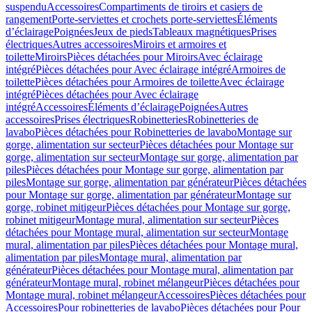
suspendu
Accessoires
Compartiments de tiroirs et casiers de
rangement
Porte-serviettes et crochets porte-serviettes
Éléments
d’éclairage
Poignées
Jeux de pieds
Tableaux magnétiques
Prises
électriques
Autres accessoires
Miroirs et armoires et
toilette
Miroirs
Pièces détachées pour Miroirs
Avec éclairage
intégré
Pièces détachées pour Avec éclairage intégré
Armoires de
toilette
Pièces détachées pour Armoires de toilette
Avec éclairage
intégré
Pièces détachées pour Avec éclairage
intégré
Accessoires
Éléments d’éclairage
Poignées
Autres
accessoires
Prises électriques
Robinetteries
Robinetteries de
lavabo
Pièces détachées pour Robinetteries de lavabo
Montage sur
gorge, alimentation sur secteur
Pièces détachées pour Montage sur
gorge, alimentation sur secteur
Montage sur gorge, alimentation par
piles
Pièces détachées pour Montage sur gorge, alimentation par
piles
Montage sur gorge, alimentation par générateur
Pièces détachées
pour Montage sur gorge, alimentation par générateur
Montage sur
gorge, robinet mitigeur
Pièces détachées pour Montage sur gorge,
robinet mitigeur
Montage mural, alimentation sur secteur
Pièces
détachées pour Montage mural, alimentation sur secteur
Montage
mural, alimentation par piles
Pièces détachées pour Montage mural,
alimentation par piles
Montage mural, alimentation par
générateur
Pièces détachées pour Montage mural, alimentation par
générateur
Montage mural, robinet mélangeur
Pièces détachées pour
Montage mural, robinet mélangeur
Accessoires
Pièces détachées pour
Accessoires
Pour robinetteries de lavabo
Pièces détachées pour Pour