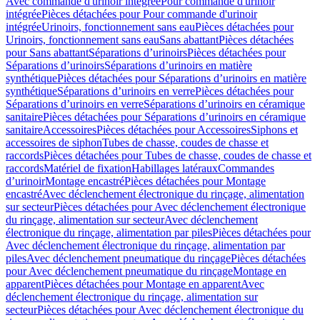
Avec commande d'urinoir intégrée
Pour commande d'urinoir
intégrée
Pièces détachées pour Pour commande d'urinoir
intégrée
Urinoirs, fonctionnement sans eau
Pièces détachées pour
Urinoirs, fonctionnement sans eau
Sans abattant
Pièces détachées
pour Sans abattant
Séparations d’urinoirs
Pièces détachées pour
Séparations d’urinoirs
Séparations d’urinoirs en matière
synthétique
Pièces détachées pour Séparations d’urinoirs en matière
synthétique
Séparations d’urinoirs en verre
Pièces détachées pour
Séparations d’urinoirs en verre
Séparations d’urinoirs en céramique
sanitaire
Pièces détachées pour Séparations d’urinoirs en céramique
sanitaire
Accessoires
Pièces détachées pour Accessoires
Siphons et
accessoires de siphon
Tubes de chasse, coudes de chasse et
raccords
Pièces détachées pour Tubes de chasse, coudes de chasse et
raccords
Matériel de fixation
Habillages latéraux
Commandes
dʼurinoir
Montage encastré
Pièces détachées pour Montage
encastré
Avec déclenchement électronique du rinçage, alimentation
sur secteur
Pièces détachées pour Avec déclenchement électronique
du rinçage, alimentation sur secteur
Avec déclenchement
électronique du rinçage, alimentation par piles
Pièces détachées pour
Avec déclenchement électronique du rinçage, alimentation par
piles
Avec déclenchement pneumatique du rinçage
Pièces détachées
pour Avec déclenchement pneumatique du rinçage
Montage en
apparent
Pièces détachées pour Montage en apparent
Avec
déclenchement électronique du rinçage, alimentation sur
secteur
Pièces détachées pour Avec déclenchement électronique du