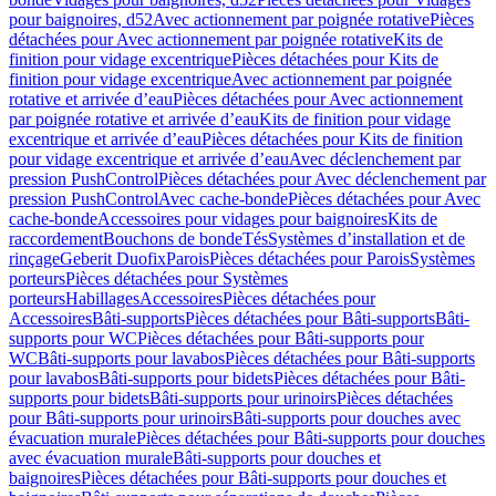
pour baignoires, d52
Avec actionnement par poignée rotative
Pièces
détachées pour Avec actionnement par poignée rotative
Kits de
finition pour vidage excentrique
Pièces détachées pour Kits de
finition pour vidage excentrique
Avec actionnement par poignée
rotative et arrivée d’eau
Pièces détachées pour Avec actionnement
par poignée rotative et arrivée d’eau
Kits de finition pour vidage
excentrique et arrivée d’eau
Pièces détachées pour Kits de finition
pour vidage excentrique et arrivée d’eau
Avec déclenchement par
pression PushControl
Pièces détachées pour Avec déclenchement par
pression PushControl
Avec cache-bonde
Pièces détachées pour Avec
cache-bonde
Accessoires pour vidages pour baignoires
Kits de
raccordement
Bouchons de bonde
Tés
Systèmes d’installation et de
rinçage
Geberit Duofix
Parois
Pièces détachées pour Parois
Systèmes
porteurs
Pièces détachées pour Systèmes
porteurs
Habillages
Accessoires
Pièces détachées pour
Accessoires
Bâti-supports
Pièces détachées pour Bâti-supports
Bâti-
supports pour WC
Pièces détachées pour Bâti-supports pour
WC
Bâti-supports pour lavabos
Pièces détachées pour Bâti-supports
pour lavabos
Bâti-supports pour bidets
Pièces détachées pour Bâti-
supports pour bidets
Bâti-supports pour urinoirs
Pièces détachées
pour Bâti-supports pour urinoirs
Bâti-supports pour douches avec
évacuation murale
Pièces détachées pour Bâti-supports pour douches
avec évacuation murale
Bâti-supports pour douches et
baignoires
Pièces détachées pour Bâti-supports pour douches et