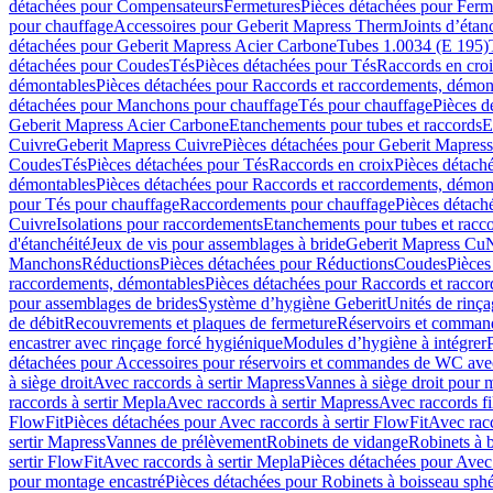
détachées pour Compensateurs
Fermetures
Pièces détachées pour Ferm
pour chauffage
Accessoires pour Geberit Mapress Therm
Joints d’étan
détachées pour Geberit Mapress Acier Carbone
Tubes 1.0034 (E 195)
détachées pour Coudes
Tés
Pièces détachées pour Tés
Raccords en cro
démontables
Pièces détachées pour Raccords et raccordements, démon
détachées pour Manchons pour chauffage
Tés pour chauffage
Pièces d
Geberit Mapress Acier Carbone
Etanchements pour tubes et raccords
E
Cuivre
Geberit Mapress Cuivre
Pièces détachées pour Geberit Mapres
Coudes
Tés
Pièces détachées pour Tés
Raccords en croix
Pièces détach
démontables
Pièces détachées pour Raccords et raccordements, démon
pour Tés pour chauffage
Raccordements pour chauffage
Pièces détach
Cuivre
Isolations pour raccordements
Etanchements pour tubes et racc
d'étanchéité
Jeux de vis pour assemblages à bride
Geberit Mapress Cu
Manchons
Réductions
Pièces détachées pour Réductions
Coudes
Pièces
raccordements, démontables
Pièces détachées pour Raccords et racco
pour assemblages de brides
Système d’hygiène Geberit
Unités de rinç
de débit
Recouvrements et plaques de fermeture
Réservoirs et comman
encastrer avec rinçage forcé hygiénique
Modules d’hygiène à intégrer
détachées pour Accessoires pour réservoirs et commandes de WC avec
à siège droit
Avec raccords à sertir Mapress
Vannes à siège droit pour 
raccords à sertir Mepla
Avec raccords à sertir Mapress
Avec raccords fi
FlowFit
Pièces détachées pour Avec raccords à sertir FlowFit
Avec racc
sertir Mapress
Vannes de prélèvement
Robinets de vidange
Robinets à 
sertir FlowFit
Avec raccords à sertir Mepla
Pièces détachées pour Avec 
pour montage encastré
Pièces détachées pour Robinets à boisseau sph