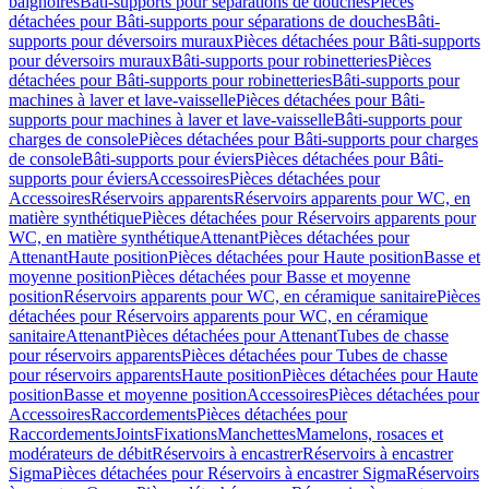
baignoires
Bâti-supports pour séparations de douches
Pièces
détachées pour Bâti-supports pour séparations de douches
Bâti-
supports pour déversoirs muraux
Pièces détachées pour Bâti-supports
pour déversoirs muraux
Bâti-supports pour robinetteries
Pièces
détachées pour Bâti-supports pour robinetteries
Bâti-supports pour
machines à laver et lave-vaisselle
Pièces détachées pour Bâti-
supports pour machines à laver et lave-vaisselle
Bâti-supports pour
charges de console
Pièces détachées pour Bâti-supports pour charges
de console
Bâti-supports pour éviers
Pièces détachées pour Bâti-
supports pour éviers
Accessoires
Pièces détachées pour
Accessoires
Réservoirs apparents
Réservoirs apparents pour WC, en
matière synthétique
Pièces détachées pour Réservoirs apparents pour
WC, en matière synthétique
Attenant
Pièces détachées pour
Attenant
Haute position
Pièces détachées pour Haute position
Basse et
moyenne position
Pièces détachées pour Basse et moyenne
position
Réservoirs apparents pour WC, en céramique sanitaire
Pièces
détachées pour Réservoirs apparents pour WC, en céramique
sanitaire
Attenant
Pièces détachées pour Attenant
Tubes de chasse
pour réservoirs apparents
Pièces détachées pour Tubes de chasse
pour réservoirs apparents
Haute position
Pièces détachées pour Haute
position
Basse et moyenne position
Accessoires
Pièces détachées pour
Accessoires
Raccordements
Pièces détachées pour
Raccordements
Joints
Fixations
Manchettes
Mamelons, rosaces et
modérateurs de débit
Réservoirs à encastrer
Réservoirs à encastrer
Sigma
Pièces détachées pour Réservoirs à encastrer Sigma
Réservoirs