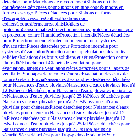
détachées pour Manchons de raccordement
Siphons en tube
coudé
Pièces détachées pour Siphons en tube coudé
Siphons en
forme d'escargot
Pièces détachées pour Siphons en forme
d'escargot
Accessoires
Colliers
Fixations pour
colliers
Coques
Fermetures
Joints
Boîtiers de
protection
Consommables
Protection incendie, protection acoustique
et protection contre l'humidité
Protection incendie
Pièces détachées
pour Protection incendie
Protection incendie pour systèmes
d'évacuation
Pièces détachées pour Protection incendie pour
systèmes d'évacuation
Protection acoustique
Isolations des bruits
solidiens
Isolations des bruits solidiens et aériens
Protection contre
l'humidité
Etanchements
Clapets de ventilation pour
évacuation
Clapets de ventilation
Pièces détachées pour Clapets de
ventilation
Soupapes de retenue d'énergie
Évacuation des eaux de
toiture Geberit Pluvia
Naissances d'eaux pluviales
Pièces détachées
pour Naissances d'eaux pluviales
Naissances d'eaux pluviales jusqu'à
12 l/s
Pièces détachées pour Naissances d'eaux pluviales jusqu'à 12
l/s
Naissances d'eaux pluviales jusqu'à 25 l/s
Pièces détachées pour
Naissances d'eaux pluviales jusqu'à 25 l/s
Naissances d'eaux
pluviales pour chéneaux
Pièces détachées pour Naissances d'eaux
pluviales pour chéneaux
Naissances d'eaux pluviales jusqu'à 12
l/s
Pièces détachées pour Naissances d'eaux pluviales jusqu'à 12
l/s
Naissances d'eaux pluviales jusqu'à 25 l/s
Pièces détachées pour
Naissances d'eaux pluviales jusqu'à 25 l/s
Trop-pleins de
sécurité
Pièces détachées pour Trop-pleins de sécurité
Pour