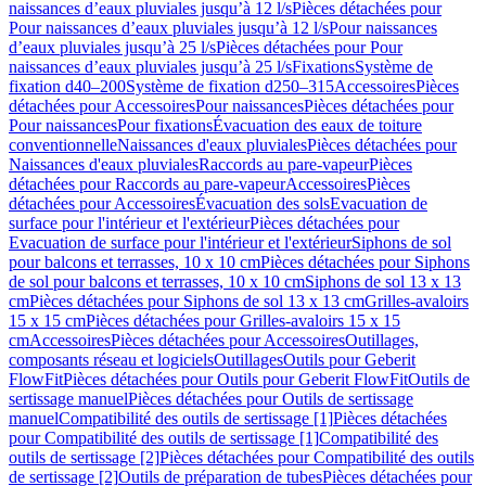
naissances d’eaux pluviales jusqu’à 12 l/s
Pièces détachées pour
Pour naissances d’eaux pluviales jusqu’à 12 l/s
Pour naissances
d’eaux pluviales jusqu’à 25 l/s
Pièces détachées pour Pour
naissances d’eaux pluviales jusqu’à 25 l/s
Fixations
Système de
fixation d40–200
Système de fixation d250–315
Accessoires
Pièces
détachées pour Accessoires
Pour naissances
Pièces détachées pour
Pour naissances
Pour fixations
Évacuation des eaux de toiture
conventionnelle
Naissances d'eaux pluviales
Pièces détachées pour
Naissances d'eaux pluviales
Raccords au pare-vapeur
Pièces
détachées pour Raccords au pare-vapeur
Accessoires
Pièces
détachées pour Accessoires
Évacuation des sols
Evacuation de
surface pour l'intérieur et l'extérieur
Pièces détachées pour
Evacuation de surface pour l'intérieur et l'extérieur
Siphons de sol
pour balcons et terrasses, 10 x 10 cm
Pièces détachées pour Siphons
de sol pour balcons et terrasses, 10 x 10 cm
Siphons de sol 13 x 13
cm
Pièces détachées pour Siphons de sol 13 x 13 cm
Grilles-avaloirs
15 x 15 cm
Pièces détachées pour Grilles-avaloirs 15 x 15
cm
Accessoires
Pièces détachées pour Accessoires
Outillages,
composants réseau et logiciels
Outillages
Outils pour Geberit
FlowFit
Pièces détachées pour Outils pour Geberit FlowFit
Outils de
sertissage manuel
Pièces détachées pour Outils de sertissage
manuel
Compatibilité des outils de sertissage [1]
Pièces détachées
pour Compatibilité des outils de sertissage [1]
Compatibilité des
outils de sertissage [2]
Pièces détachées pour Compatibilité des outils
de sertissage [2]
Outils de préparation de tubes
Pièces détachées pour