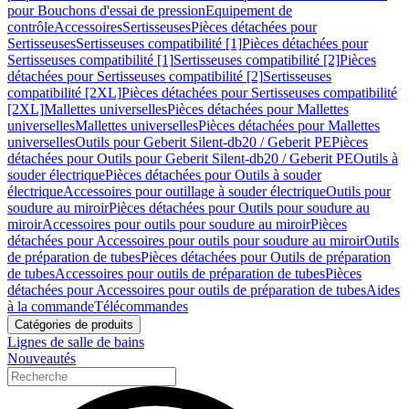
pour Bouchons d'essai de pression
Equipement de
contrôle
Accessoires
Sertisseuses
Pièces détachées pour
Sertisseuses
Sertisseuses compatibilité [1]
Pièces détachées pour
Sertisseuses compatibilité [1]
Sertisseuses compatibilité [2]
Pièces
détachées pour Sertisseuses compatibilité [2]
Sertisseuses
compatibilité [2XL]
Pièces détachées pour Sertisseuses compatibilité
[2XL]
Mallettes universelles
Pièces détachées pour Mallettes
universelles
Mallettes universelles
Pièces détachées pour Mallettes
universelles
Outils pour Geberit Silent-db20 / Geberit PE
Pièces
détachées pour Outils pour Geberit Silent-db20 / Geberit PE
Outils à
souder électrique
Pièces détachées pour Outils à souder
électrique
Accessoires pour outillage à souder électrique
Outils pour
soudure au miroir
Pièces détachées pour Outils pour soudure au
miroir
Accessoires pour outils pour soudure au miroir
Pièces
détachées pour Accessoires pour outils pour soudure au miroir
Outils
de préparation de tubes
Pièces détachées pour Outils de préparation
de tubes
Accessoires pour outils de préparation de tubes
Pièces
détachées pour Accessoires pour outils de préparation de tubes
Aides
à la commande
Télécommandes
Catégories de produits
Lignes de salle de bains
Nouveautés