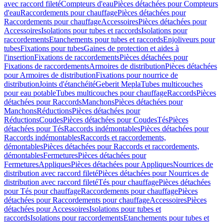
avec raccord fileté
Compteurs d'eau
Pièces détachées pour Compteurs
d'eau
Raccordements pour chauffage
Pièces détachées pour
Raccordements pour chauffage
Accessoires
Pièces détachées pour
Accessoires
Isolations pour tubes et raccords
Isolations pour
raccordements
Etanchements pour tubes et raccords
Enjoliveurs pour
tubes
Fixations pour tubes
Gaines de protection et aides à
l'insertion
Fixations de raccordements
Pièces détachées pour
Fixations de raccordements
Armoires de distribution
Pièces détachées
pour Armoires de distribution
Fixations pour nourrice de
distribution
Joints d'étanchéité
Geberit Mepla
Tubes multicouches
pour eau potable
Tubes multicouches pour chauffage
Raccords
Pièces
détachées pour Raccords
Manchons
Pièces détachées pour
Manchons
Réductions
Pièces détachées pour
Réductions
Coudes
Pièces détachées pour Coudes
Tés
Pièces
détachées pour Tés
Raccords indémontables
Pièces détachées pour
Raccords indémontables
Raccords et raccordements,
démontables
Pièces détachées pour Raccords et raccordements,
démontables
Fermetures
Pièces détachées pour
Fermetures
Appliques
Pièces détachées pour Appliques
Nourrices de
distribution avec raccord fileté
Pièces détachées pour Nourrices de
distribution avec raccord fileté
Tés pour chauffage
Pièces détachées
pour Tés pour chauffage
Raccordements pour chauffage
Pièces
détachées pour Raccordements pour chauffage
Accessoires
Pièces
détachées pour Accessoires
Isolations pour tubes et
raccords
Isolations pour raccordements
Etanchements pour tubes et