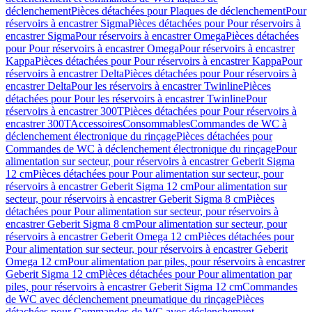
déclenchement
Pièces détachées pour Plaques de déclenchement
Pour
réservoirs à encastrer Sigma
Pièces détachées pour Pour réservoirs à
encastrer Sigma
Pour réservoirs à encastrer Omega
Pièces détachées
pour Pour réservoirs à encastrer Omega
Pour réservoirs à encastrer
Kappa
Pièces détachées pour Pour réservoirs à encastrer Kappa
Pour
réservoirs à encastrer Delta
Pièces détachées pour Pour réservoirs à
encastrer Delta
Pour les réservoirs à encastrer Twinline
Pièces
détachées pour Pour les réservoirs à encastrer Twinline
Pour
réservoirs à encastrer 300T
Pièces détachées pour Pour réservoirs à
encastrer 300T
Accessoires
Consommables
Commandes de WC à
déclenchement électronique du rinçage
Pièces détachées pour
Commandes de WC à déclenchement électronique du rinçage
Pour
alimentation sur secteur, pour réservoirs à encastrer Geberit Sigma
12 cm
Pièces détachées pour Pour alimentation sur secteur, pour
réservoirs à encastrer Geberit Sigma 12 cm
Pour alimentation sur
secteur, pour réservoirs à encastrer Geberit Sigma 8 cm
Pièces
détachées pour Pour alimentation sur secteur, pour réservoirs à
encastrer Geberit Sigma 8 cm
Pour alimentation sur secteur, pour
réservoirs à encastrer Geberit Omega 12 cm
Pièces détachées pour
Pour alimentation sur secteur, pour réservoirs à encastrer Geberit
Omega 12 cm
Pour alimentation par piles, pour réservoirs à encastrer
Geberit Sigma 12 cm
Pièces détachées pour Pour alimentation par
piles, pour réservoirs à encastrer Geberit Sigma 12 cm
Commandes
de WC avec déclenchement pneumatique du rinçage
Pièces
détachées pour Commandes de WC avec déclenchement