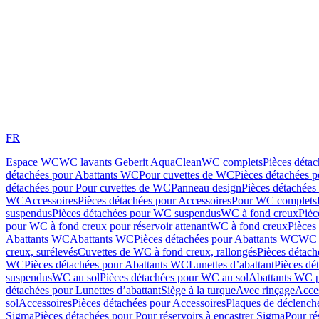
FR
Espace WC
WC lavants Geberit AquaClean
WC complets
Pièces déta
détachées pour Abattants WC
Pour cuvettes de WC
Pièces détachées 
détachées pour Pour cuvettes de WC
Panneau design
Pièces détachées
WC
Accessoires
Pièces détachées pour Accessoires
Pour WC complets
suspendus
Pièces détachées pour WC suspendus
WC à fond creux
Pièc
pour WC à fond creux pour réservoir attenant
WC à fond creux
Pièces
Abattants WC
Abattants WC
Pièces détachées pour Abattants WC
WC 
creux, surélevés
Cuvettes de WC à fond creux, rallongés
Pièces détach
WC
Pièces détachées pour Abattants WC
Lunettes d’abattant
Pièces dé
suspendus
WC au sol
Pièces détachées pour WC au sol
Abattants WC p
détachées pour Lunettes d’abattant
Siège à la turque
Avec rinçage
Acce
sol
Accessoires
Pièces détachées pour Accessoires
Plaques de déclenc
Sigma
Pièces détachées pour Pour réservoirs à encastrer Sigma
Pour ré