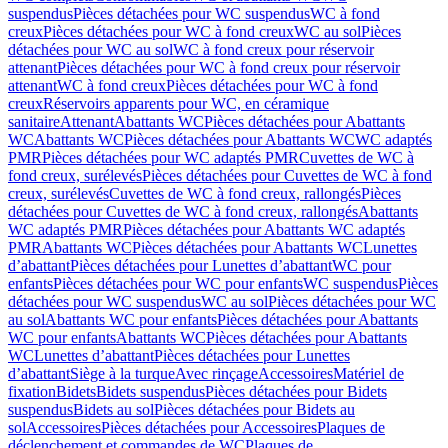
suspendus
Pièces détachées pour WC suspendus
WC à fond
creux
Pièces détachées pour WC à fond creux
WC au sol
Pièces
détachées pour WC au sol
WC à fond creux pour réservoir
attenant
Pièces détachées pour WC à fond creux pour réservoir
attenant
WC à fond creux
Pièces détachées pour WC à fond
creux
Réservoirs apparents pour WC, en céramique
sanitaire
Attenant
Abattants WC
Pièces détachées pour Abattants
WC
Abattants WC
Pièces détachées pour Abattants WC
WC adaptés
PMR
Pièces détachées pour WC adaptés PMR
Cuvettes de WC à
fond creux, surélevés
Pièces détachées pour Cuvettes de WC à fond
creux, surélevés
Cuvettes de WC à fond creux, rallongés
Pièces
détachées pour Cuvettes de WC à fond creux, rallongés
Abattants
WC adaptés PMR
Pièces détachées pour Abattants WC adaptés
PMR
Abattants WC
Pièces détachées pour Abattants WC
Lunettes
d’abattant
Pièces détachées pour Lunettes d’abattant
WC pour
enfants
Pièces détachées pour WC pour enfants
WC suspendus
Pièces
détachées pour WC suspendus
WC au sol
Pièces détachées pour WC
au sol
Abattants WC pour enfants
Pièces détachées pour Abattants
WC pour enfants
Abattants WC
Pièces détachées pour Abattants
WC
Lunettes d’abattant
Pièces détachées pour Lunettes
d’abattant
Siège à la turque
Avec rinçage
Accessoires
Matériel de
fixation
Bidets
Bidets suspendus
Pièces détachées pour Bidets
suspendus
Bidets au sol
Pièces détachées pour Bidets au
sol
Accessoires
Pièces détachées pour Accessoires
Plaques de
déclenchement et commandes de WC
Plaques de