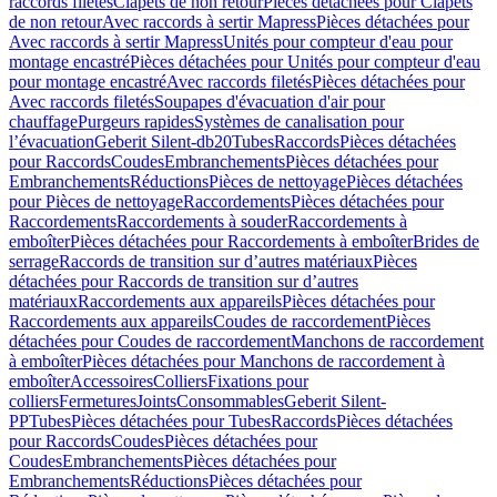
raccords filetés
Clapets de non retour
Pièces détachées pour Clapets
de non retour
Avec raccords à sertir Mapress
Pièces détachées pour
Avec raccords à sertir Mapress
Unités pour compteur d'eau pour
montage encastré
Pièces détachées pour Unités pour compteur d'eau
pour montage encastré
Avec raccords filetés
Pièces détachées pour
Avec raccords filetés
Soupapes d'évacuation d'air pour
chauffage
Purgeurs rapides
Systèmes de canalisation pour
l’évacuation
Geberit Silent-db20
Tubes
Raccords
Pièces détachées
pour Raccords
Coudes
Embranchements
Pièces détachées pour
Embranchements
Réductions
Pièces de nettoyage
Pièces détachées
pour Pièces de nettoyage
Raccordements
Pièces détachées pour
Raccordements
Raccordements à souder
Raccordements à
emboîter
Pièces détachées pour Raccordements à emboîter
Brides de
serrage
Raccords de transition sur d’autres matériaux
Pièces
détachées pour Raccords de transition sur d’autres
matériaux
Raccordements aux appareils
Pièces détachées pour
Raccordements aux appareils
Coudes de raccordement
Pièces
détachées pour Coudes de raccordement
Manchons de raccordement
à emboîter
Pièces détachées pour Manchons de raccordement à
emboîter
Accessoires
Colliers
Fixations pour
colliers
Fermetures
Joints
Consommables
Geberit Silent-
PP
Tubes
Pièces détachées pour Tubes
Raccords
Pièces détachées
pour Raccords
Coudes
Pièces détachées pour
Coudes
Embranchements
Pièces détachées pour
Embranchements
Réductions
Pièces détachées pour