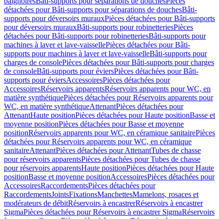
baignoires
Bâti-supports pour séparations de douches
Pièces
détachées pour Bâti-supports pour séparations de douches
Bâti-
supports pour déversoirs muraux
Pièces détachées pour Bâti-supports
pour déversoirs muraux
Bâti-supports pour robinetteries
Pièces
détachées pour Bâti-supports pour robinetteries
Bâti-supports pour
machines à laver et lave-vaisselle
Pièces détachées pour Bâti-
supports pour machines à laver et lave-vaisselle
Bâti-supports pour
charges de console
Pièces détachées pour Bâti-supports pour charges
de console
Bâti-supports pour éviers
Pièces détachées pour Bâti-
supports pour éviers
Accessoires
Pièces détachées pour
Accessoires
Réservoirs apparents
Réservoirs apparents pour WC, en
matière synthétique
Pièces détachées pour Réservoirs apparents pour
WC, en matière synthétique
Attenant
Pièces détachées pour
Attenant
Haute position
Pièces détachées pour Haute position
Basse et
moyenne position
Pièces détachées pour Basse et moyenne
position
Réservoirs apparents pour WC, en céramique sanitaire
Pièces
détachées pour Réservoirs apparents pour WC, en céramique
sanitaire
Attenant
Pièces détachées pour Attenant
Tubes de chasse
pour réservoirs apparents
Pièces détachées pour Tubes de chasse
pour réservoirs apparents
Haute position
Pièces détachées pour Haute
position
Basse et moyenne position
Accessoires
Pièces détachées pour
Accessoires
Raccordements
Pièces détachées pour
Raccordements
Joints
Fixations
Manchettes
Mamelons, rosaces et
modérateurs de débit
Réservoirs à encastrer
Réservoirs à encastrer
Sigma
Pièces détachées pour Réservoirs à encastrer Sigma
Réservoirs