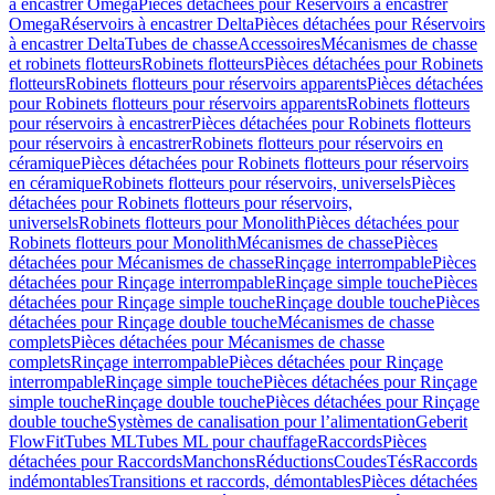
à encastrer Omega
Pièces détachées pour Réservoirs à encastrer
Omega
Réservoirs à encastrer Delta
Pièces détachées pour Réservoirs
à encastrer Delta
Tubes de chasse
Accessoires
Mécanismes de chasse
et robinets flotteurs
Robinets flotteurs
Pièces détachées pour Robinets
flotteurs
Robinets flotteurs pour réservoirs apparents
Pièces détachées
pour Robinets flotteurs pour réservoirs apparents
Robinets flotteurs
pour réservoirs à encastrer
Pièces détachées pour Robinets flotteurs
pour réservoirs à encastrer
Robinets flotteurs pour réservoirs en
céramique
Pièces détachées pour Robinets flotteurs pour réservoirs
en céramique
Robinets flotteurs pour réservoirs, universels
Pièces
détachées pour Robinets flotteurs pour réservoirs,
universels
Robinets flotteurs pour Monolith
Pièces détachées pour
Robinets flotteurs pour Monolith
Mécanismes de chasse
Pièces
détachées pour Mécanismes de chasse
Rinçage interrompable
Pièces
détachées pour Rinçage interrompable
Rinçage simple touche
Pièces
détachées pour Rinçage simple touche
Rinçage double touche
Pièces
détachées pour Rinçage double touche
Mécanismes de chasse
complets
Pièces détachées pour Mécanismes de chasse
complets
Rinçage interrompable
Pièces détachées pour Rinçage
interrompable
Rinçage simple touche
Pièces détachées pour Rinçage
simple touche
Rinçage double touche
Pièces détachées pour Rinçage
double touche
Systèmes de canalisation pour l’alimentation
Geberit
FlowFit
Tubes ML
Tubes ML pour chauffage
Raccords
Pièces
détachées pour Raccords
Manchons
Réductions
Coudes
Tés
Raccords
indémontables
Transitions et raccords, démontables
Pièces détachées