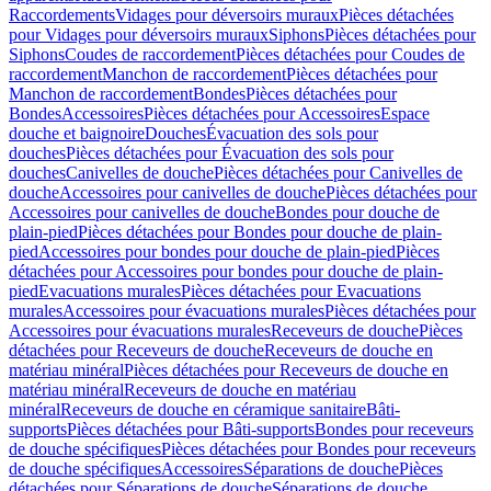
Raccordements
Vidages pour déversoirs muraux
Pièces détachées
pour Vidages pour déversoirs muraux
Siphons
Pièces détachées pour
Siphons
Coudes de raccordement
Pièces détachées pour Coudes de
raccordement
Manchon de raccordement
Pièces détachées pour
Manchon de raccordement
Bondes
Pièces détachées pour
Bondes
Accessoires
Pièces détachées pour Accessoires
Espace
douche et baignoire
Douches
Évacuation des sols pour
douches
Pièces détachées pour Évacuation des sols pour
douches
Canivelles de douche
Pièces détachées pour Canivelles de
douche
Accessoires pour canivelles de douche
Pièces détachées pour
Accessoires pour canivelles de douche
Bondes pour douche de
plain-pied
Pièces détachées pour Bondes pour douche de plain-
pied
Accessoires pour bondes pour douche de plain-pied
Pièces
détachées pour Accessoires pour bondes pour douche de plain-
pied
Evacuations murales
Pièces détachées pour Evacuations
murales
Accessoires pour évacuations murales
Pièces détachées pour
Accessoires pour évacuations murales
Receveurs de douche
Pièces
détachées pour Receveurs de douche
Receveurs de douche en
matériau minéral
Pièces détachées pour Receveurs de douche en
matériau minéral
Receveurs de douche en matériau
minéral
Receveurs de douche en céramique sanitaire
Bâti-
supports
Pièces détachées pour Bâti-supports
Bondes pour receveurs
de douche spécifiques
Pièces détachées pour Bondes pour receveurs
de douche spécifiques
Accessoires
Séparations de douche
Pièces
détachées pour Séparations de douche
Séparations de douche