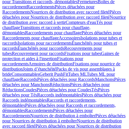
pour Transitions et raccords, démontables
Fermetures
Boîtes de
raccordement
Raccordements
Pièces détachées pour
Raccordements
Nourrices de distribution avec raccord fileté
Pièces
détachées pour Nourrices de distribution avec raccord fileté
Nourrice
de distribution avec raccord à sertir
Compteurs d'eau
Tés pour
chauffage
Transitions et raccords pour chauffage,
démontables
Raccordements pour chauffage
Pièces détachées pour
Raccordements pour chauffage
Accessoires
Isolations pour tubes et
raccords
Isolations pour raccordements
Étanchéités pour tubes et
raccords
Étanchéités pour raccords
Recouvrements pour
tubes
Recouvrement pour raccords
Fixations pour tubes
Gaines de
protection et aides à l'insertion
Fixations pour
raccordements
Armoires de distribution
Fixations pour nourrice de
distribution
Joints d’étanchéité
Packs de vis pour assemblages à
bride
Consommables
Geberit PushFit
Tubes ML
Tubes ML pour
chauffage
Raccords
Pièces détachées pour Raccords
Manchons
Pièces
détachées pour Manchons
Réductions
Pièces détachées pour
Réductions
Coudes
Pièces détachées pour Coudes
Tés
Pièces
détachées pour Tés
Raccords indémontables
Pièces détachées pour
Raccords indémontables
Raccords et raccordements,
démontables
Pièces détachées pour Raccords et raccordements,
démontables
Raccordements
Pièces détachées pour
Raccordements
Nourrices de distribution à emboîter
Pièces détachées
pour Nourrices de distribution à emboîter
Nourrices de distribution
avec raccord fileté
Pièces détachées pour Nourrices de distribution